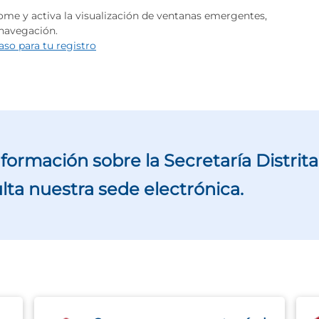
me y activa la visualización de ventanas emergentes,
 navegación.
aso para tu registro
formación sobre la Secretaría Distrita
ta nuestra sede electrónica.